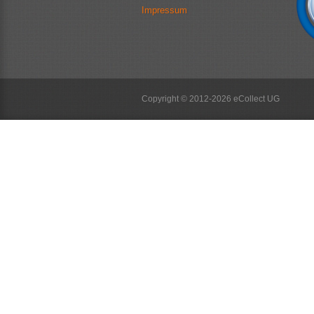
Impressum
Copyright © 2012-2026 eCollect UG