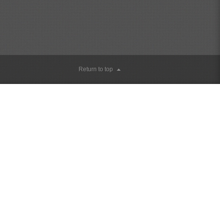
Return to top