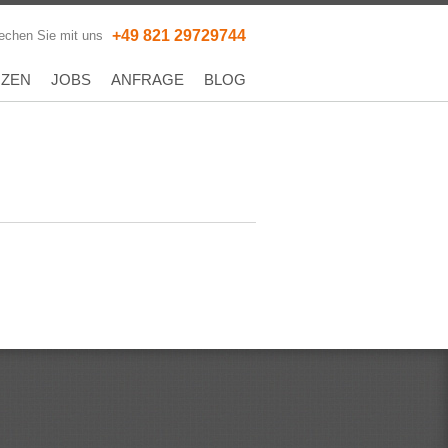
+49 821 29729744
echen Sie mit uns
NZEN
JOBS
ANFRAGE
BLOG