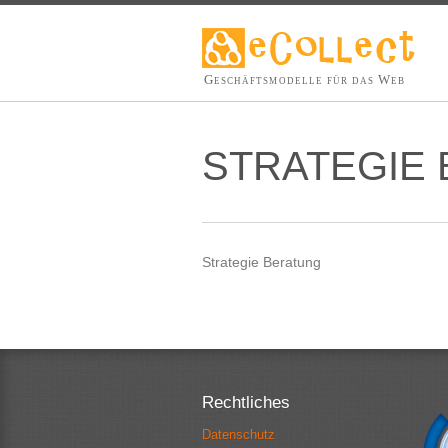
Geschäftsmodelle für das Web
STRATEGIE
Strategie Beratung
Rechtliches
Datenschutz