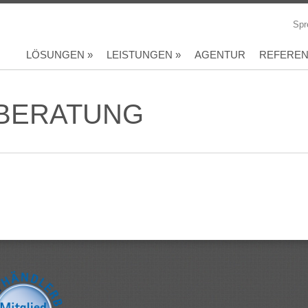
Spr
LÖSUNGEN
»
LEISTUNGEN
»
AGENTUR
REFERE
 BERATUNG