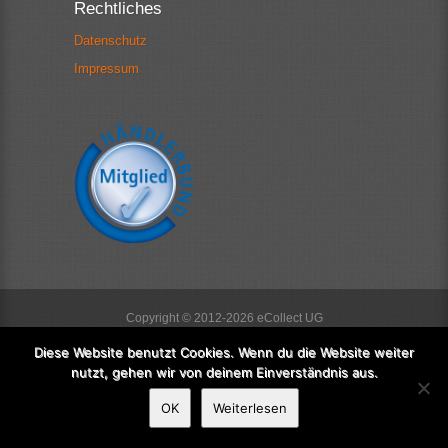
Rechtliches
Datenschutz
Impressum
Copyright © 2012-2026 eCollect UG
Return to top
Diese Website benutzt Cookies. Wenn du die Website weiter
nutzt, gehen wir von deinem Einverständnis aus.
OK
Weiterlesen