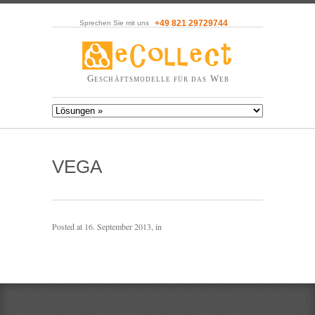
+49 821 29729744
Sprechen Sie mit uns
Geschäftsmodelle für das Web
VEGA
Posted at
16. September 2013
, in